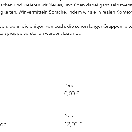
 backen und kreieren wir Neues, und üben dabei ganz selbstvers
gkeiten. Wir vermitteln Sprache, indem wir sie in realen Kontext
en, wenn diejenigen von euch, die schon länger Gruppen leiten
ltersgruppe vorstellen würden. Erzählt…
Preis
0,00 £
Preis
nde
12,00 £