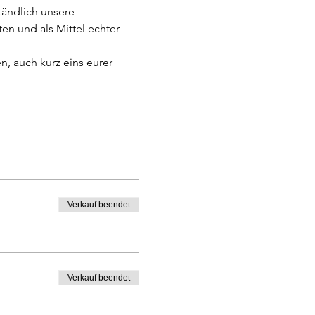
tändlich unsere 
en und als Mittel echter 
, auch kurz eins eurer 
Verkauf beendet
Verkauf beendet