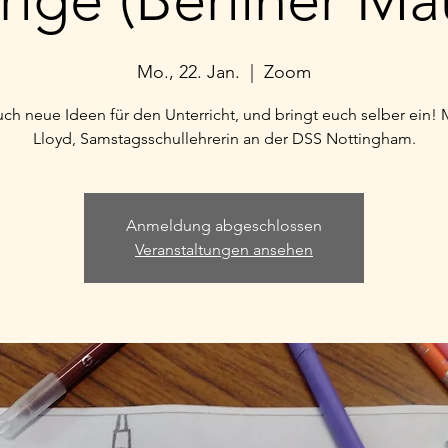
Mo., 22. Jan.
  |  
Zoom
uch neue Ideen für den Unterricht, und bringt euch selber ein! M
Lloyd, Samstagsschullehrerin an der DSS Nottingham.
Anmeldung abgeschlossen
Veranstaltungen ansehen