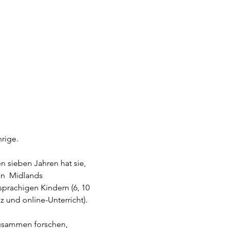
rige. 
n sieben Jahren hat sie, 
en  Midlands 
sprachigen Kindern (6, 10 
z und online-Unterricht).
Zusammen forschen, 