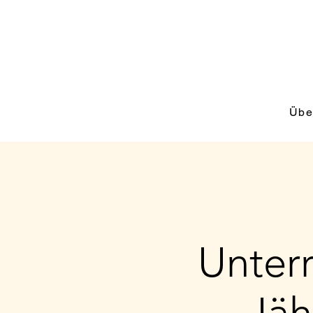
Übe
Unterr
Jäh