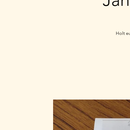
Holt e