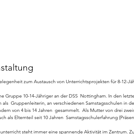
staltung
legenheit zum Austausch von Unterrichtsprojekten für 8-12-Jäh
eine Gruppe 10-14-Jähriger an der DSS  Nottingham. In den letzte
nn als  Gruppenleiterin, an verschiedenen Samstagsschulen in d
ndern von 4 bis 14 Jahren  gesammelt.  Als Mutter von drei zwei
auch als Elternteil seit 10 Jahren  Samstagsschulerfahrung (Präsen
nterricht steht immer eine spannende Aktivität im Zentrum. 