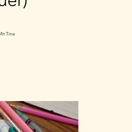
it Tina