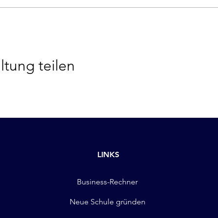
ltung teilen
LINKS
Business-Rechner
Neue Schule gründen