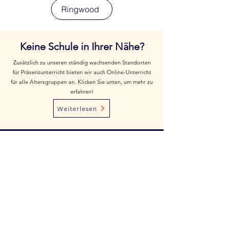
Ringwood
Keine Schule in Ihrer Nähe?
Zusätzlich zu unseren ständig wachsenden Standorten
für Präsenzunterricht bieten wir auch Online-Unterricht
für alle Altersgruppen an. Klicken Sie unten, um mehr zu
erfahren!
Weiterlesen
LINKS
Business-Rechner
Neue Schule gründen