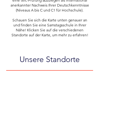
eine telc-Prüfung abzulegen als international
anerkannter Nachweis Ihrer Deutschkenntnisse
(Niveaus A bis C und C1 für Hochschule).
Schauen Sie sich die Karte unten genauer an
und finden Sie eine Samstagsschule in Ihrer
Nähe! Klicken Sie auf die verschiedenen
Standorte auf der Karte, um mehr zu erfahren!
Unsere Standorte