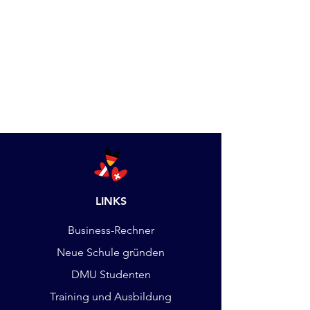
LINKS
Business-Rechner
Neue Schule gründen
DMU Studenten
Training und Ausbildung