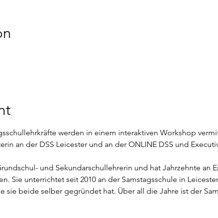
on
nt
sschullehrkräfte werden in einem interaktiven Workshop vermit
iterin an der DSS Leicester und an der ONLINE DSS und Executi
Grundschul- und Sekundarschullehrerin und hat Jahrzehnte an Er
fen. Sie unterrichtet seit 2010 an der Samstagsschule in Leicester
sie beide selber gegründet hat. Über all die Jahre ist der Sams