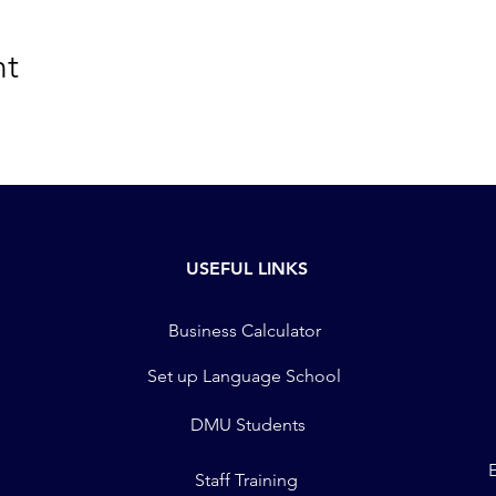
nt
USEFUL LINKS
Business Calculator
Set up Language School
DMU Students
Staff Training