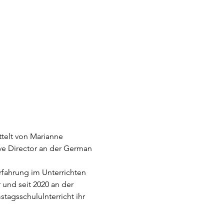
telt von Marianne 
ve Director an der German 
fahrung im Unterrichten 
 und seit 2020 an der 
tagsschululnterricht ihr 