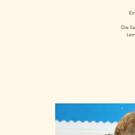
Ei
Die Sa
Lern