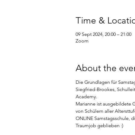
Time & Locati
09 Sept 2024, 20:00 – 21:00
Zoom
About the eve
Die Grundlagen für Samstag
Siegfried-Brookes, Schulle
Academy. 
Marianne ist ausgebildete 
von Schülern aller Altersttu
ONLINE Samstagsschule, die 
Traumjob geblieben :)