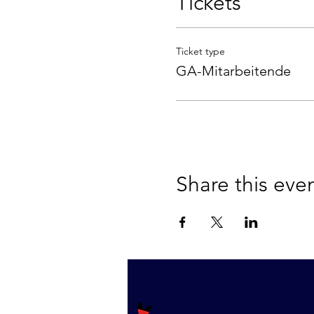
Tickets
Ticket type
GA-Mitarbeitende
Share this eve