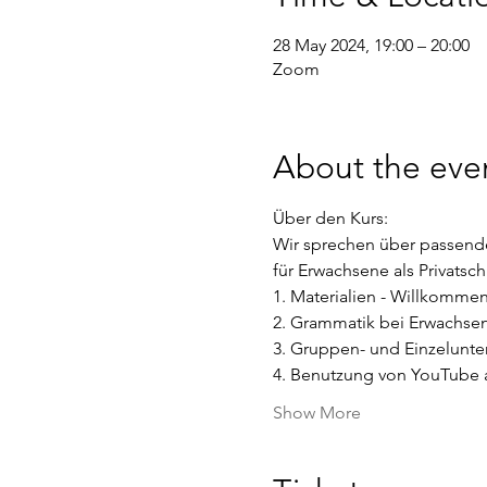
28 May 2024, 19:00 – 20:00
Zoom
About the eve
Über den Kurs: 
Wir sprechen über passende
für Erwachsene als Privatsc
1. Materialien - Willkomme
2. Grammatik bei Erwachse
3. Gruppen- und Einzelunter
4. Benutzung von YouTube a
Show More