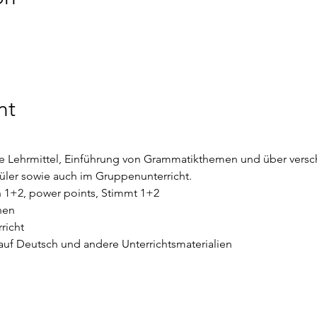
nt
 Lehrmittel, Einführung von Grammatikthemen und über versch
hüler sowie auch im Gruppenunterricht.
n 1+2, power points, Stimmt 1+2
nen
richt
uf Deutsch und andere Unterrichtsmaterialien