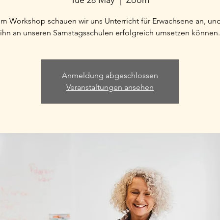
Tue 28 May
  |  
Zoom
em Workshop schauen wir uns Unterricht für Erwachsene an, und
ihn an unseren Samstagsschulen erfolgreich umsetzen können.
Anmeldung abgeschlossen
Veranstaltungen ansehen