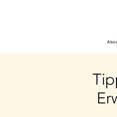
Abo
Tip
Er