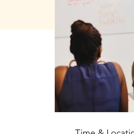
Time & Locati