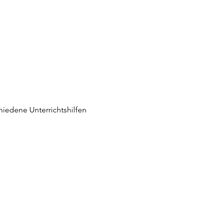
iedene Unterrichtshilfen 