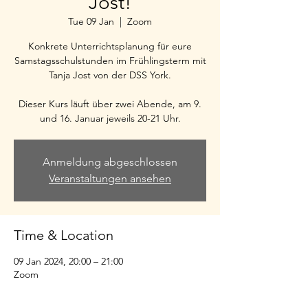
Jost!
Tue 09 Jan
  |  
Zoom
Konkrete Unterrichtsplanung für eure
Samstagsschulstunden im Frühlingsterm mit
Tanja Jost von der DSS York.
Dieser Kurs läuft über zwei Abende, am 9.
und 16. Januar jeweils 20-21 Uhr.
Anmeldung abgeschlossen
Veranstaltungen ansehen
Time & Location
09 Jan 2024, 20:00 – 21:00
Zoom