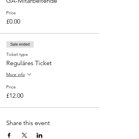
GA-Mitarbeitende
Price
£0.00
Sale ended
Ticket type
Reguläres Ticket
More info
Price
£12.00
Share this event