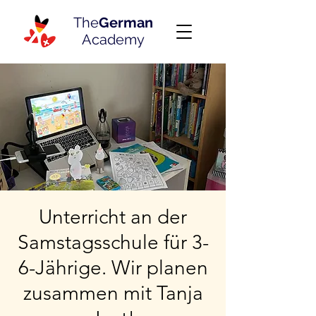
The
German
Academy
Unterricht an der
Samstagsschule für 3-
6-Jährige. Wir planen
zusammen mit Tanja